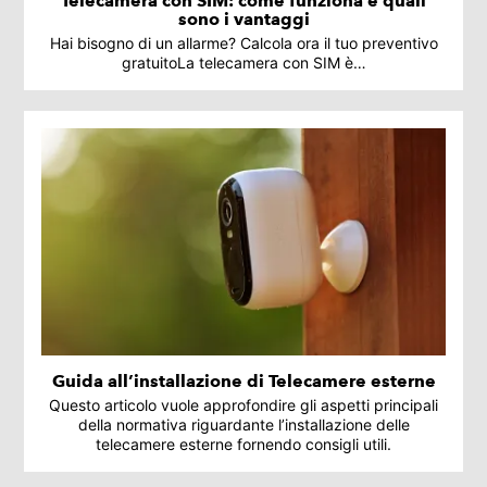
Telecamera con SIM: come funziona e quali
sono i vantaggi
Hai bisogno di un allarme? Calcola ora il tuo preventivo
gratuitoLa telecamera con SIM è…
Guida all’installazione di Telecamere esterne
Questo articolo vuole approfondire gli aspetti principali
della normativa riguardante l’installazione delle
telecamere esterne fornendo consigli utili.