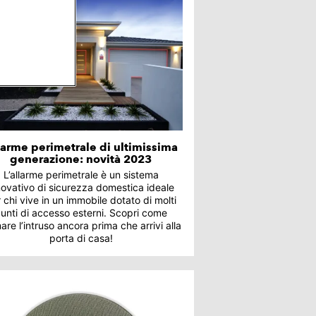
larme perimetrale di ultimissima
generazione: novità 2023
L’allarme perimetrale è un sistema
novativo di sicurezza domestica ideale
 chi vive in un immobile dotato di molti
unti di accesso esterni. Scopri come
are l’intruso ancora prima che arrivi alla
porta di casa!