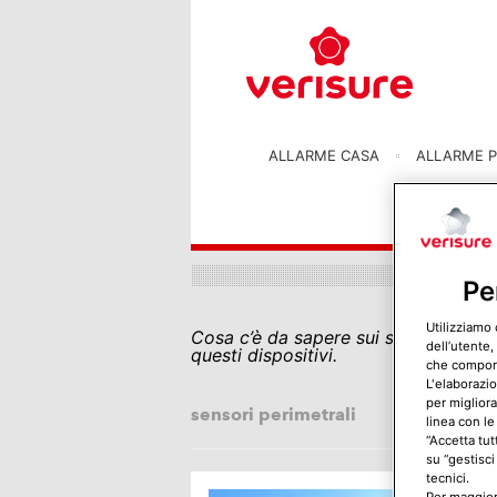
ALLARME CASA
ALLARME P
Pe
Utilizziamo 
Cosa c’è da sapere sui sensori perim
dell’utente,
questi dispositivi.
che comporta
L'elaborazio
per migliora
sensori perimetrali
linea con le
“Accetta tut
su “gestisci
tecnici.
Per maggiori