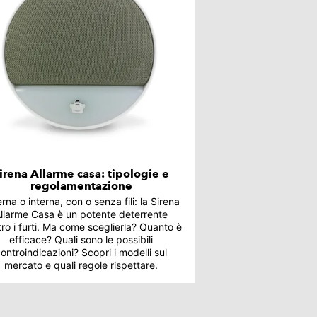
irena Allarme casa: tipologie e
regolamentazione
rna o interna, con o senza fili: la Sirena
llarme Casa è un potente deterrente
ro i furti. Ma come sceglierla? Quanto è
efficace? Quali sono le possibili
ontroindicazioni? Scopri i modelli sul
mercato e quali regole rispettare.