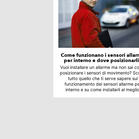
Come funzionano i sensori alla
per interno e dove posizionarl
Vuoi installare un allarme ma non sai 
posizionare i sensori di movimento? Sc
tutto quello che ti serve sapere sul
funzionamento dei sensori allarme p
interno e su come installarli al meglio