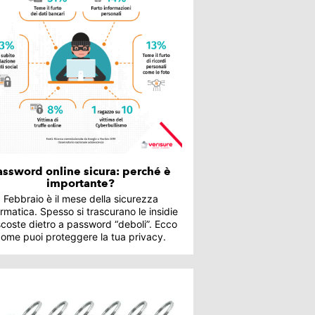
assword online sicura: perché è
importante?
Febbraio è il mese della sicurezza
ormatica. Spesso si trascurano le insidie
coste dietro a password “deboli”. Ecco
come puoi proteggere la tua privacy.