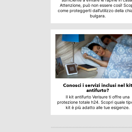
Attenzione, può non essere così! Scop
come proteggerti dall’utilizzo della ch
bulgara.
Conosci i servizi inclusi nel ki
antifurto?
Il kit antifurto Verisure ti offre una
protezione totale h24. Scopri quale tip
kit è più adatto alle tue esigenze.