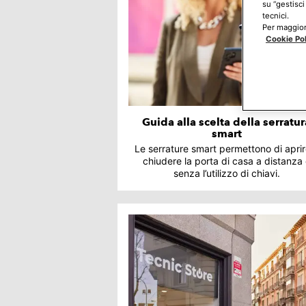
su “gestisci
tecnici.
Per maggiori
Cookie Po
Guida alla scelta della serratur
smart
Le serrature smart permettono di aprir
chiudere la porta di casa a distanza
senza l’utilizzo di chiavi.