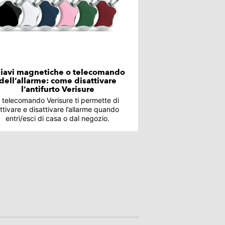
iavi magnetiche o telecomando
dell’allarme: come disattivare
l’antifurto Verisure
l telecomando Verisure ti permette di
ttivare e disattivare l’allarme quando
entri/esci di casa o dal negozio.