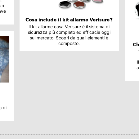
ri
iave
Cosa include il kit allarme Verisure?
Il kit allarme casa Verisure è il sistema di
sicurezza più completo ed efficacie oggi
sul mercato. Scopri da quali elementi è
composto.
Ch
I
a
t
o di