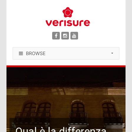
BROWSE
Qual è la differenza