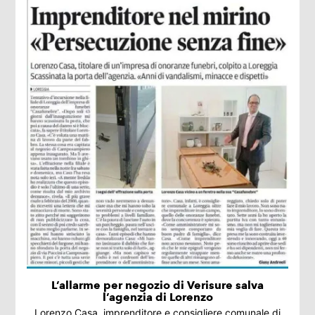
L’allarme per negozio di Verisure salva
l’agenzia di Lorenzo
Lorenzo Casa, imprenditore e consigliere comunale di