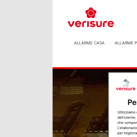
ALLARME CASA
ALLARME P
Pe
Utilizziamo 
dell’utente,
che comporta
L'elaborazio
per migliora