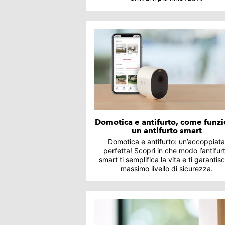
Domotica e antifurto, come funz
un antifurto smart
Domotica e antifurto: un’accoppiat
perfetta! Scopri in che modo l’antifur
smart ti semplifica la vita e ti garantisc
massimo livello di sicurezza.