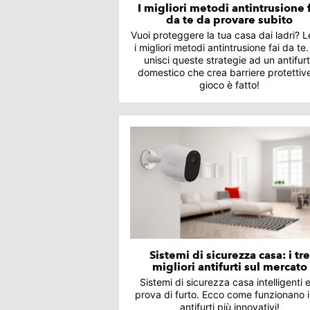
I migliori metodi antintrusione 
da te da provare subito
Vuoi proteggere la tua casa dai ladri? 
i migliori metodi antintrusione fai da te.
unisci queste strategie ad un antifur
domestico che crea barriere protettive:
gioco è fatto!
Sistemi di sicurezza casa: i tre
migliori antifurti sul mercato
Sistemi di sicurezza casa intelligenti 
prova di furto. Ecco come funzionano i
antifurti più innovativi!