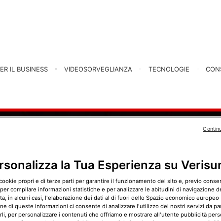
ER IL BUSINESS
VIDEOSORVEGLIANZA
TECNOLOGIE
CONS
Contin
rsonalizza la Tua Esperienza su Verisu
cookie propri e di terze parti per garantire il funzionamento del sito e, previo cons
 per compilare informazioni statistiche e per analizzare le abitudini di navigazione del
, in alcuni casi, l'elaborazione dei dati al di fuori dello Spazio economico europeo 
ne di queste informazioni ci consente di analizzare l'utilizzo dei nostri servizi da pa
rli, per personalizzare i contenuti che offriamo e mostrare all'utente pubblicità pers