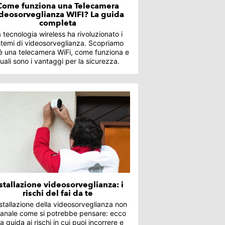
Come funziona una Telecamera
deosorveglianza WIFI? La guida
completa
 tecnologia wireless ha rivoluzionato i
stemi di videosorveglianza. Scopriamo
è una telecamera WiFi, come funziona e
uali sono i vantaggi per la sicurezza.
stallazione videosorveglianza: i
rischi del fai da te
nstallazione della videosorveglianza non
anale come si potrebbe pensare: ecco
a guida ai rischi in cui puoi incorrere e