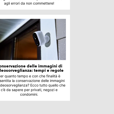
agli errori da non commettere!
onservazione delle immagini di
deosorveglianza: tempi e regole
er quanto tempo e con che finalità è
sentita la conservazione delle immagini
ideosorveglianza? Ecco tutto quello che
c’è da sapere per privati, negozi e
condomini.