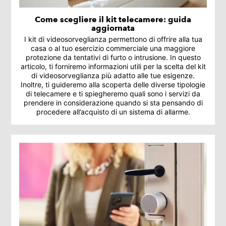
Come scegliere il kit telecamere: guida
aggiornata
I kit di videosorveglianza permettono di offrire alla tua
casa o al tuo esercizio commerciale una maggiore
protezione da tentativi di furto o intrusione. In questo
articolo, ti forniremo informazioni utili per la scelta del kit
di videosorveglianza più adatto alle tue esigenze.
Inoltre, ti guideremo alla scoperta delle diverse tipologie
di telecamere e ti spiegheremo quali sono i servizi da
prendere in considerazione quando si sta pensando di
procedere all’acquisto di un sistema di allarme.