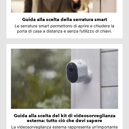
Guida alla scelta della serratura smart
Le serrature smart permettono di aprire e chiudere la
porta di casa a distanza e senza l’utilizzo di chiavi.
Guida alla scelta del kit di videosorveglianza
esterna: tutto ciò che devi sapere
La videosorveglianza esterna rappresenta un’importante