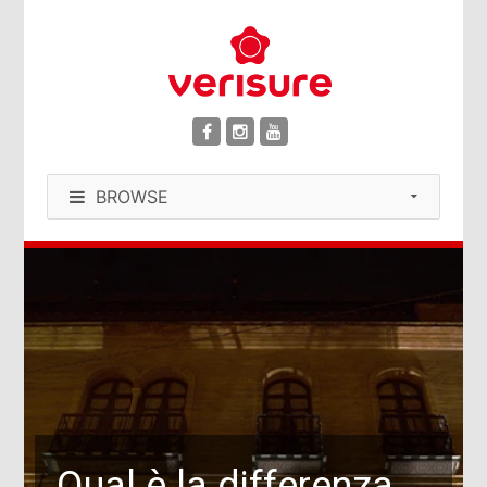
BROWSE
Qual è la differenza