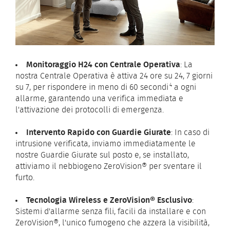
Monitoraggio H24 con Centrale Operativa
: La
nostra Centrale Operativa è attiva 24 ore su 24, 7 giorni
4
su 7, per rispondere in meno di 60 secondi
a ogni
allarme, garantendo una verifica immediata e
l'attivazione dei protocolli di emergenza.
Intervento Rapido con Guardie Giurate
: In caso di
intrusione verificata, inviamo immediatamente le
nostre Guardie Giurate sul posto e, se installato,
attiviamo il nebbiogeno ZeroVision® per sventare il
furto.
Tecnologia Wireless e ZeroVision® Esclusivo
:
Sistemi d'allarme senza fili, facili da installare e con
ZeroVision®, l'unico fumogeno che azzera la visibilità,