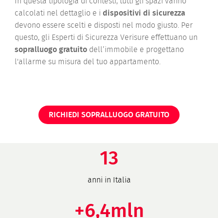
In questa tipologia di contesti, tutti gli spazi vanno
calcolati nel dettaglio e i
dispositivi di sicurezza
devono essere scelti e disposti nel modo giusto. Per
questo, gli Esperti di Sicurezza Verisure effettuano un
sopralluogo gratuito
dell’immobile e progettano
l'allarme su misura del tuo appartamento.
RICHIEDI SOPRALLUOGO GRATUITO
13
anni in Italia
+6,4mln