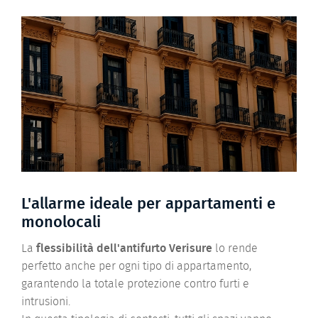
L'allarme ideale per appartamenti e
monolocali
La
flessibilità dell'antifurto Verisure
lo rende
perfetto anche per ogni tipo di appartamento,
garantendo la totale protezione contro furti e
intrusioni.