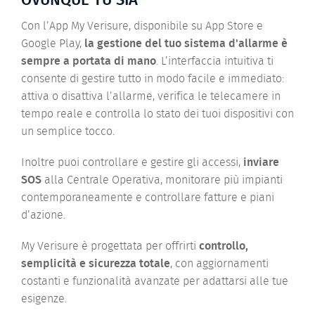
OVUNQUE TU SIA
Con l’App My Verisure, disponibile su App Store e
Google Play,
la gestione del tuo sistema d'allarme è
sempre a portata di mano
. L’interfaccia intuitiva ti
consente di gestire tutto in modo facile e immediato:
attiva o disattiva l’allarme, verifica le telecamere in
tempo reale e controlla lo stato dei tuoi dispositivi con
un semplice tocco.
Inoltre puoi controllare e gestire gli accessi,
inviare
SOS
alla Centrale Operativa, monitorare più impianti
contemporaneamente e controllare fatture e piani
d’azione.
My Verisure è progettata per offrirti
controllo,
semplicità e sicurezza totale
, con aggiornamenti
costanti e funzionalità avanzate per adattarsi alle tue
esigenze.