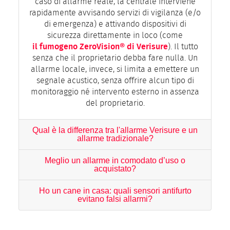
caso di allarme reale, la centrale interviene
rapidamente avvisando servizi di vigilanza (e/o
di emergenza) e attivando dispositivi di
sicurezza direttamente in loco (come
il fumogeno ZeroVision® di Verisure
). Il tutto
senza che il proprietario debba fare nulla. Un
allarme locale, invece, si limita a emettere un
segnale acustico, senza offrire alcun tipo di
monitoraggio né intervento esterno in assenza
del proprietario.
Qual è la differenza tra l'allarme Verisure e un
allarme tradizionale?
Meglio un allarme in comodato d’uso o
acquistato?
Ho un cane in casa: quali sensori antifurto
evitano falsi allarmi?