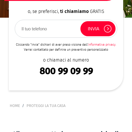
o, se preferisci,
ti chiamiamo
GRATIS
Cliccando "invia" dichiari di aver preso visione dell’
informativa privacy.
Verrai contattato per definire un preventivo personalizzato
o chiamaci al numero
800 99 09 99
HOME
PROTEGGI LA TUA CASA
BRICIOLE
DI
PANE